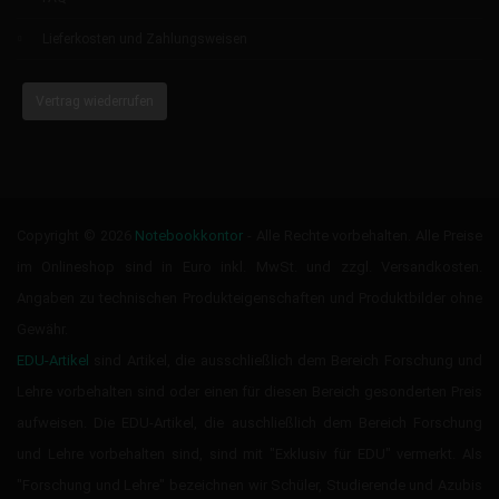
Lieferkosten und Zahlungsweisen
Vertrag wiederrufen
Copyright © 2026
Notebookkontor
- Alle Rechte vorbehalten. Alle Preise
im Onlineshop sind in Euro inkl. MwSt. und zzgl. Versandkosten.
Angaben zu technischen Produkteigenschaften und Produktbilder ohne
Gewähr.
EDU-Artikel
sind Artikel, die ausschließlich dem Bereich Forschung und
Lehre vorbehalten sind oder einen für diesen Bereich gesonderten Preis
aufweisen. Die EDU-Artikel, die auschließlich dem Bereich Forschung
und Lehre vorbehalten sind, sind mit "Exklusiv für EDU" vermerkt. Als
"Forschung und Lehre" bezeichnen wir Schüler, Studierende und Azubis