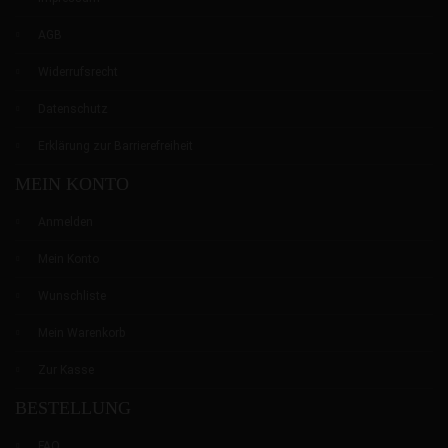
AGB
Widerrufsrecht
Datenschutz
Erklärung zur Barrierefreiheit
MEIN KONTO
Anmelden
Mein Konto
Wunschliste
Mein Warenkorb
Zur Kasse
BESTELLUNG
FAQ