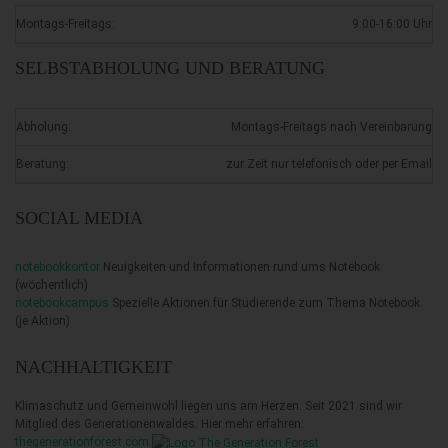
Montags-Freitags:
9:00-16:00 Uhr
SELBSTABHOLUNG UND BERATUNG
Abholung:
Montags-Freitags nach Vereinbarung
Beratung:
zur Zeit nur telefonisch oder per Email
SOCIAL MEDIA
notebookkontor
Neuigkeiten und Informationen rund ums Notebook
(wöchentlich)
notebookcampus
Spezielle Aktionen für Studierende zum Thema Notebook
(je Aktion)
NACHHALTIGKEIT
Klimaschutz und Gemeinwohl liegen uns am Herzen. Seit 2021 sind wir
Mitglied des Generationenwaldes. Hier mehr erfahren:
thegenerationforest.com